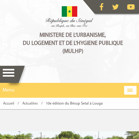
MINISTERE DE L'URBANISME,
DU LOGEMENT ET DE L'HYGIENE PUBLIQUE
(MULHP)
Menu
Accueil
/
Actualites
/
10e édition du Bësup Setal à Louga